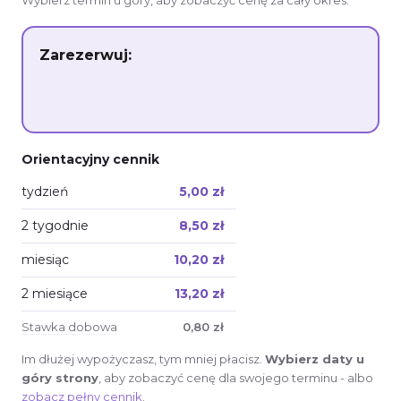
Wypożycz sprzęt
Zarezerwuj:
Orientacyjny cennik
tydzień
5,00 zł
2 tygodnie
8,50 zł
miesiąc
10,20 zł
2 miesiące
13,20 zł
Stawka dobowa
0,80 zł
Im dłużej wypożyczasz, tym mniej płacisz.
Wybierz daty u
góry strony
, aby zobaczyć cenę dla swojego terminu - albo
zobacz pełny cennik
.