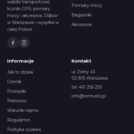
walizki transportowe,
Pomiary mocy
liczniki GPS, pomiary
Bagażniki
mocy i akcesoria. Odbiór
w Warszawie i wysyłka w
Akcesoria
całej Polsce.
Informacje
Kontakt
ul. Żołny 43
Jak to działa
02-815 Warszawa
Cennik
tel. 451 256 250
Przesyłki
info@rentvelo.pl
Płatności
Warunki najmu
Regulamin
Polityka cookies