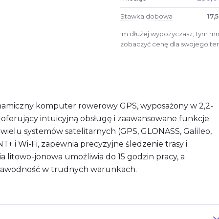
Stawka dobowa
17,5
Im dłużej wypożyczasz, tym mni
zobaczyć cenę dla swojego ter
ynamiczny komputer rowerowy GPS, wyposażony w 2,2-
, oferujący intuicyjną obsługę i zaawansowane funkcje
 wielu systemów satelitarnych (GPS, GLONASS, Galileo,
+ i Wi-Fi, zapewnia precyzyjne śledzenie trasy i
a litowo-jonowa umożliwia do 15 godzin pracy, a
ezawodność w trudnych warunkach.