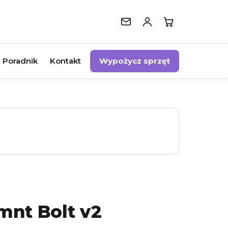
Poradnik
Kontakt
Wypożycz sprzęt
nt Bolt v2