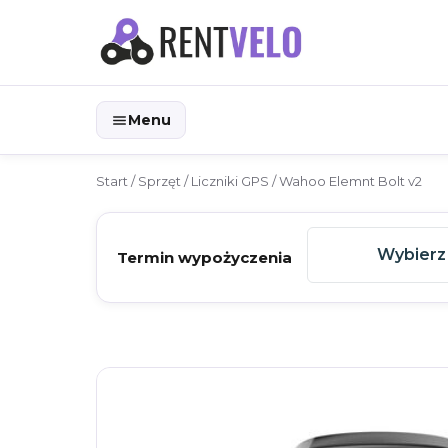
Menu
Start
/
Sprzęt
/
Liczniki GPS
/ Wahoo Elemnt Bolt v2
Wybierz
Termin wypożyczenia