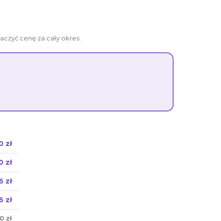
aczyć cenę za cały okres.
0 zł
0 zł
6 zł
6 zł
0 zł