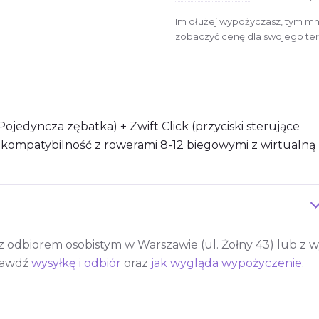
Im dłużej wypożyczasz, tym mni
zobaczyć cenę dla swojego ter
ojedyncza zębatka) + Zwift Click (przyciski sterujące
 kompatybilność z rowerami 8-12 biegowymi z wirtualną
 odbiorem osobistym w Warszawie (ul. Żołny 43) lub z wy
rawdź
wysyłkę i odbiór
oraz
jak wygląda wypożyczenie
.