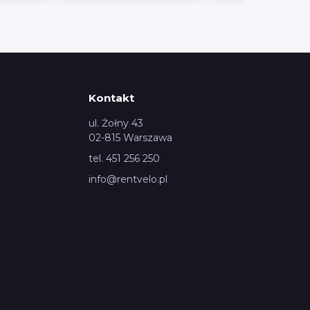
Kontakt
ul. Żołny 43
02-815 Warszawa
tel. 451 256 250
info@rentvelo.pl