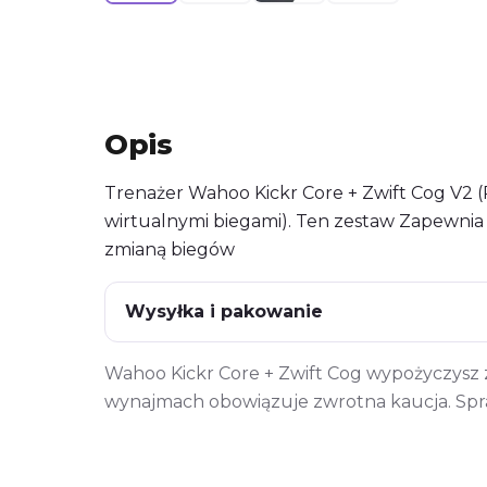
Opis
Trenażer Wahoo Kickr Core + Zwift Cog V2 (P
wirtualnymi biegami). Ten zestaw Zapewnia
zmianą biegów
Wysyłka i pakowanie
Wahoo Kickr Core + Zwift Cog wypożyczysz z
wynajmach obowiązuje zwrotna kaucja. Sp