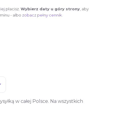
ej płacisz.
Wybierz daty u góry strony
, aby
minu - albo
zobacz pełny cennik
.
syłką w całej Polsce. Na wszystkich