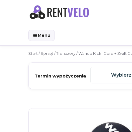
Menu
Start
/
Sprzęt
/
Trenażery
/ Wahoo Kickr Core + Zwift C
Wybierz
Termin wypożyczenia