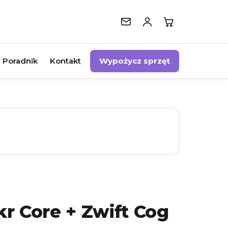
Poradnik
Kontakt
Wypożycz sprzęt
r Core + Zwift Cog