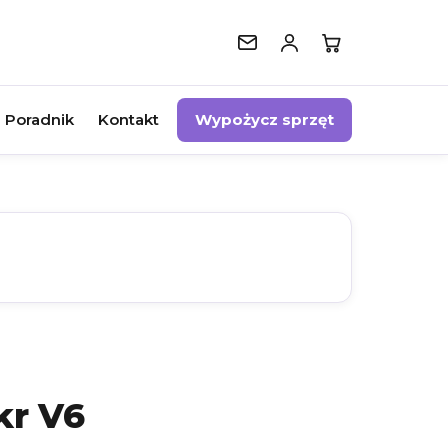
Poradnik
Kontakt
Wypożycz sprzęt
kr V6