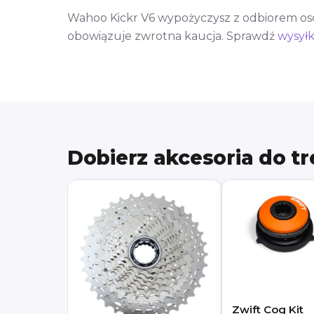
Wahoo Kickr V6 wypożyczysz z odbiorem osob
obowiązuje zwrotna kaucja. Sprawdź
wysyłk
Dobierz akcesoria do t
Zwift Cog Kit