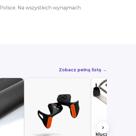
 Polsce. Na wszystkich wynajmach
Zobacz pełną listę →
›
klucz do kaset