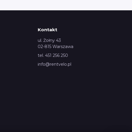
Kontakt
ul. Żołny 43
02-815 Warszawa
tel. 451 256 250
info@rentvelo.pl