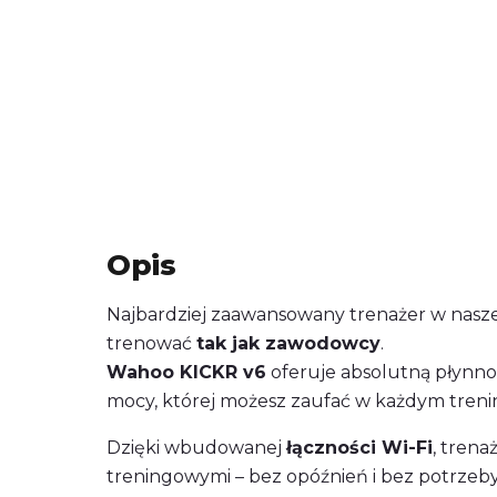
Opis
Najbardziej zaawansowany trenażer w naszej
trenować
tak jak zawodowcy
.
Wahoo KICKR v6
oferuje absolutną płynno
mocy, której możesz zaufać w każdym treni
Dzięki wbudowanej
łączności Wi-Fi
, trena
treningowymi – bez opóźnień i bez potrze