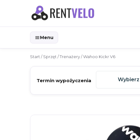
Menu
Start
/
Sprzęt
/
Trenażery
/ Wahoo Kickr V6
Wybierz
Termin wypożyczenia