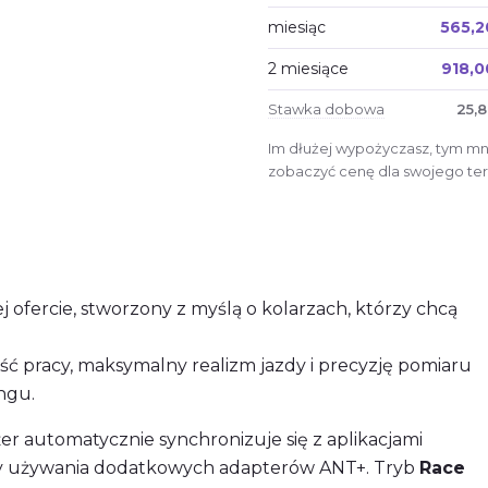
miesiąc
565,2
2 miesiące
918,0
Stawka dobowa
25,8
Im dłużej wypożyczasz, tym mni
zobaczyć cenę dla swojego ter
 ofercie, stworzony z myślą o kolarzach, którzy chcą
ść pracy, maksymalny realizm jazdy i precyzję pomiaru
ngu.
żer automatycznie synchronizuje się z aplikacjami
by używania dodatkowych adapterów ANT+. Tryb
Race