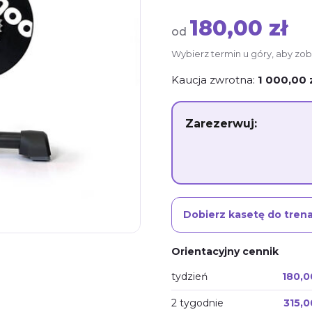
180,00 zł
od
Wybierz termin u góry, aby zob
Kaucja zwrotna:
1 000,00 
Zarezerwuj:
Dobierz kasetę do tren
Orientacyjny cennik
tydzień
180,0
2 tygodnie
315,0