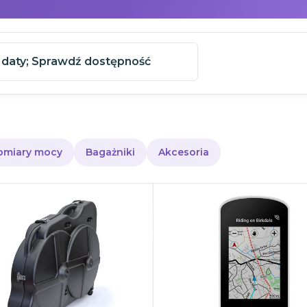
 daty
;
Sprawdź dostępność
omiary mocy
Bagażniki
Akcesoria