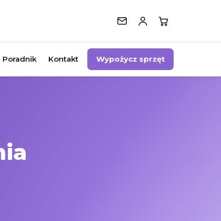
Poradnik
Kontakt
Wypożycz sprzęt
nia