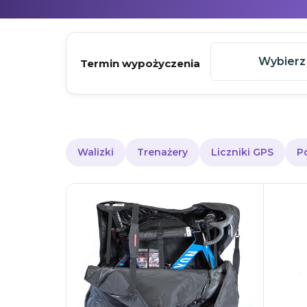
Wybierz
Termin wypożyczenia
Walizki
Trenażery
Liczniki GPS
P