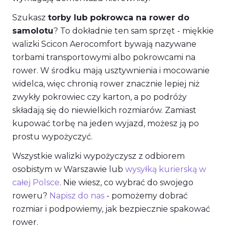
Szukasz
torby lub pokrowca na rower do
samolotu
? To dokładnie ten sam sprzęt - miękkie
walizki Scicon Aerocomfort bywają nazywane
torbami transportowymi albo pokrowcami na
rower. W środku mają usztywnienia i mocowanie
widelca, więc chronią rower znacznie lepiej niż
zwykły pokrowiec czy karton, a po podróży
składają się do niewielkich rozmiarów. Zamiast
kupować torbę na jeden wyjazd, możesz ją po
prostu wypożyczyć.
Wszystkie walizki wypożyczysz z odbiorem
osobistym w Warszawie lub
wysyłką kurierską w
całej Polsce
. Nie wiesz, co wybrać do swojego
roweru?
Napisz do nas
- pomożemy dobrać
rozmiar i podpowiemy, jak bezpiecznie spakować
rower.