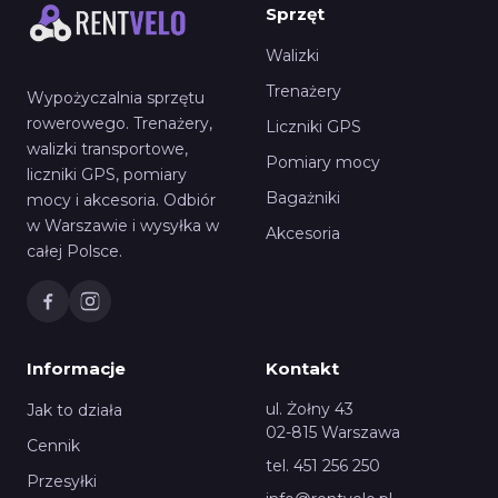
Sprzęt
Walizki
Trenażery
Wypożyczalnia sprzętu
rowerowego. Trenażery,
Liczniki GPS
walizki transportowe,
Pomiary mocy
liczniki GPS, pomiary
Bagażniki
mocy i akcesoria. Odbiór
w Warszawie i wysyłka w
Akcesoria
całej Polsce.
Informacje
Kontakt
ul. Żołny 43
Jak to działa
02-815 Warszawa
Cennik
tel. 451 256 250
Przesyłki