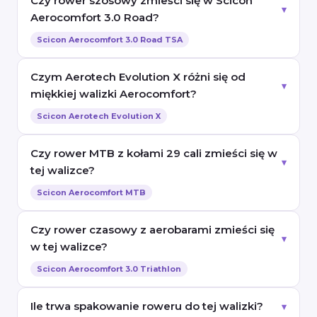
Czy rower szosowy zmieści się w Scicon
Aerocomfort 3.0 Road?
Scicon Aerocomfort 3.0 Road TSA
Czym Aerotech Evolution X różni się od
miękkiej walizki Aerocomfort?
Scicon Aerotech Evolution X
Czy rower MTB z kołami 29 cali zmieści się w
tej walizce?
Scicon Aerocomfort MTB
Czy rower czasowy z aerobarami zmieści się
w tej walizce?
Scicon Aerocomfort 3.0 Triathlon
Ile trwa spakowanie roweru do tej walizki?