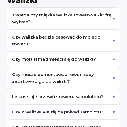
Walizki
Twarda czy miękka walizka rowerowa - którą
wybrać?
Czy walizka będzie pasować do mojego
roweru?
Czy moja rama zmieści się do walizki?
Czy muszę demontować rower, żeby
zapakować go do walizki?
Ile kosztuje przewóz roweru samolotem?
Czy z walizką wejdę na pokład samolotu?