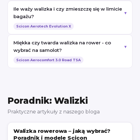
Ile waży walizka i czy zmieszczę się w limicie
bagażu?
Scicon Aerotech Evolution X
Miękka czy twarda walizka na rower - co
wybrać na samolot?
Scicon Aerocomfort 3.0 Road TSA
Poradnik: Walizki
Praktyczne artykuły z naszego bloga
Walizka rowerowa – jaką wybrać?
Poradnik i modele Scicon