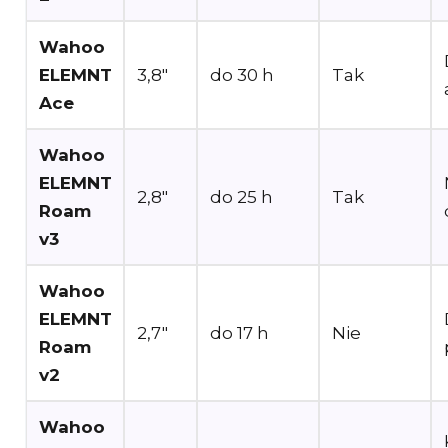
Wahoo
ELEMNT
3,8″
do 30 h
Tak
Ace
Wahoo
ELEMNT
2,8″
do 25 h
Tak
Roam
v3
Wahoo
ELEMNT
2,7″
do 17 h
Nie
Roam
v2
Wahoo