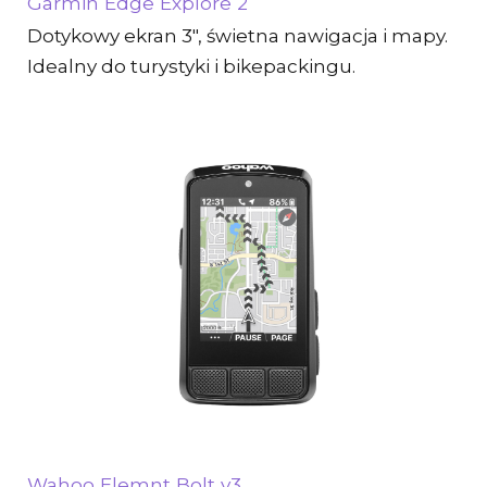
Garmin Edge Explore 2
Dotykowy ekran 3″, świetna nawigacja i mapy.
Idealny do turystyki i bikepackingu.
Wahoo Elemnt Bolt v3