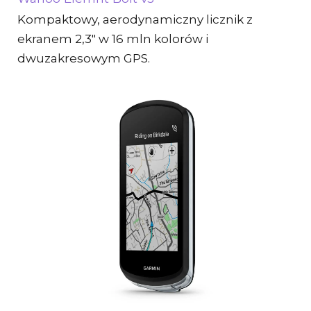
Kompaktowy, aerodynamiczny licznik z
ekranem 2,3″ w 16 mln kolorów i
dwuzakresowym GPS.