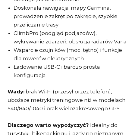
Doskonała nawigacja: mapy Garmina,
prowadzenie zakręt po zakręcie, szybkie
przeliczanie trasy
ClimbPro (podgląd podjazdów),
wykrywanie zdarzeń, obsługa radarów Varia
Wsparcie czujników (moc, tętno) i funkcje
dla rowerów elektrycznych
Ładowanie USB-C i bardzo prosta
konfiguracja
Wady:
brak Wi-Fi (przesył przez telefon),
uboższe metryki treningowe niż w modelach
540/840/1040 i brak wielozakresowego GPS.
Dlaczego warto wypożyczyć?
Idealny do
turystyki, bikepackingu i jazdy po nieznanym