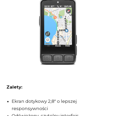
Zalety:
Ekran dotykowy 2,8″ o lepszej
responsywności
Odświeżony, czytelny interfejs