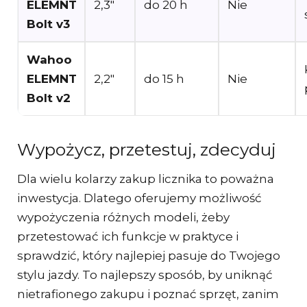
ELEMNT
2,3″
do 20 h
Nie
Bolt v3
Wahoo
ELEMNT
2,2″
do 15 h
Nie
Bolt v2
Wypożycz, przetestuj, zdecyduj
Dla wielu kolarzy zakup licznika to poważna
inwestycja. Dlatego oferujemy możliwość
wypożyczenia różnych modeli, żeby
przetestować ich funkcje w praktyce i
sprawdzić, który najlepiej pasuje do Twojego
stylu jazdy. To najlepszy sposób, by uniknąć
nietrafionego zakupu i poznać sprzęt, zanim