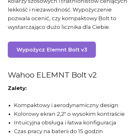
kolarzy szosowych i triathlonistów ceniących
lekkość i niezawodność. Wypożyczenie
pozwala ocenić, czy kompaktowy Bolt to
wystarczająco dużo licznika dla Ciebie.
Wypożycz Elemnt Bolt v3
Wahoo ELEMNT Bolt v2
Zalety:
Kompaktowy i aerodynamiczny design
Kolorowy ekran 2,2″ o wysokim kontraście
Intuicyjna obsługa i łatwa konfiguracja
Czas pracy na baterii do 15 godzin