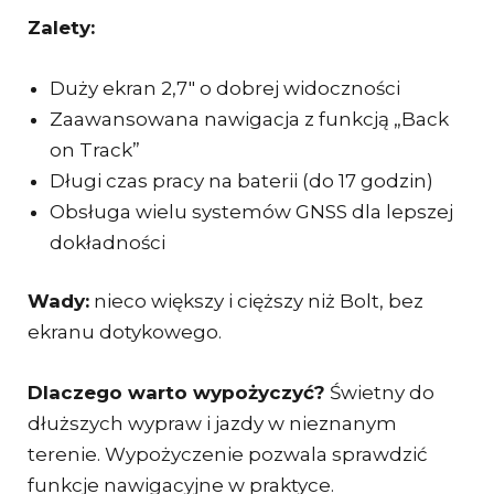
Zalety:
Duży ekran 2,7″ o dobrej widoczności
Zaawansowana nawigacja z funkcją „Back
on Track”
Długi czas pracy na baterii (do 17 godzin)
Obsługa wielu systemów GNSS dla lepszej
dokładności
Wady:
nieco większy i cięższy niż Bolt, bez
ekranu dotykowego.
Dlaczego warto wypożyczyć?
Świetny do
dłuższych wypraw i jazdy w nieznanym
terenie. Wypożyczenie pozwala sprawdzić
funkcje nawigacyjne w praktyce.