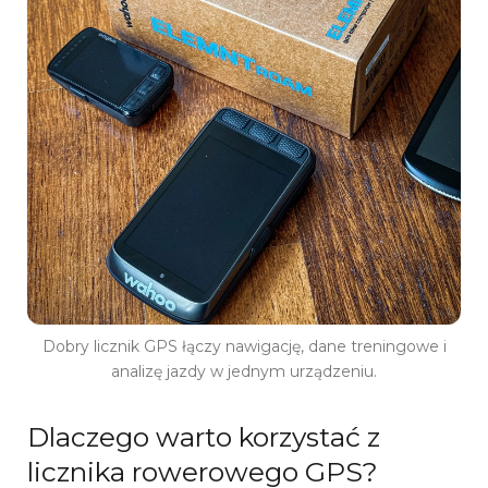
Dobry licznik GPS łączy nawigację, dane treningowe i
analizę jazdy w jednym urządzeniu.
Dlaczego warto korzystać z
licznika rowerowego GPS?