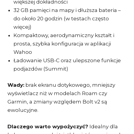
większej dokładności
32 GB pamięci na mapy i dłuższa bateria –
do około 20 godzin (w testach często
więcej)
Kompaktowy, aerodynamiczny kształt i
prosta, szybka konfiguracja w aplikacji
Wahoo
Ładowanie USB-C oraz ulepszone funkcje
podjazdów (Summit)
Wady:
brak ekranu dotykowego, mniejszy
wyświetlacz niż w modelach Roam czy
Garmin, a zmiany względem Bolt v2 są
ewolucyjne.
Dlaczego warto wypożyczyć?
Idealny dla