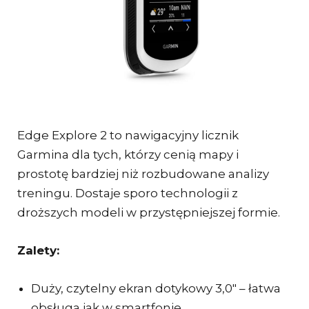
Edge Explore 2 to nawigacyjny licznik
Garmina dla tych, którzy cenią mapy i
prostotę bardziej niż rozbudowane analizy
treningu. Dostaje sporo technologii z
droższych modeli w przystępniejszej formie.
Zalety:
Duży, czytelny ekran dotykowy 3,0″ – łatwa
obsługa jak w smartfonie