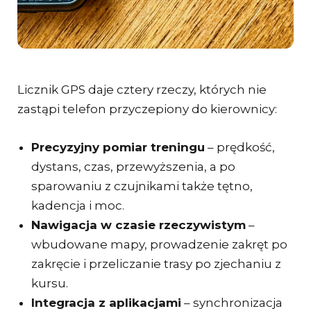
Licznik GPS daje cztery rzeczy, których nie
zastąpi telefon przyczepiony do kierownicy:
Precyzyjny pomiar treningu
– prędkość,
dystans, czas, przewyższenia, a po
sparowaniu z czujnikami także tętno,
kadencja i moc.
Nawigacja w czasie rzeczywistym
–
wbudowane mapy, prowadzenie zakręt po
zakręcie i przeliczanie trasy po zjechaniu z
kursu.
Integracja z aplikacjami
– synchronizacja