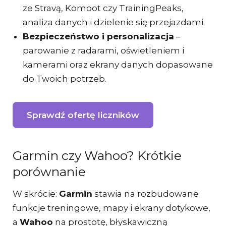
ze Stravą, Komoot czy TrainingPeaks,
analiza danych i dzielenie się przejazdami.
Bezpieczeństwo i personalizacja
–
parowanie z radarami, oświetleniem i
kamerami oraz ekrany danych dopasowane
do Twoich potrzeb.
Sprawdź ofertę liczników
Garmin czy Wahoo? Krótkie
porównanie
W skrócie:
Garmin
stawia na rozbudowane
funkcje treningowe, mapy i ekrany dotykowe,
a
Wahoo
na prostotę, błyskawiczną