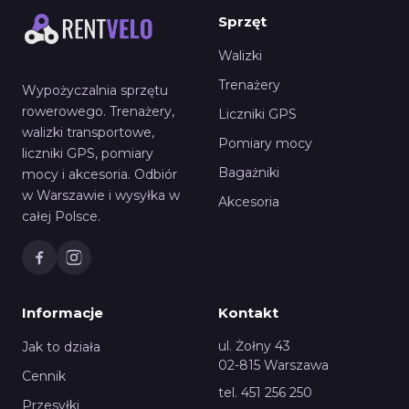
Sprzęt
Walizki
Trenażery
Wypożyczalnia sprzętu
rowerowego. Trenażery,
Liczniki GPS
walizki transportowe,
Pomiary mocy
liczniki GPS, pomiary
Bagażniki
mocy i akcesoria. Odbiór
w Warszawie i wysyłka w
Akcesoria
całej Polsce.
Informacje
Kontakt
ul. Żołny 43
Jak to działa
02-815 Warszawa
Cennik
tel. 451 256 250
Przesyłki