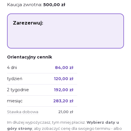
Kaucja zwrotna:
500,00 zł
Wypożycz sprzęt
Zarezerwuj:
Orientacyjny cennik
4 dni
84,00 zł
tydzień
120,00 zł
2 tygodnie
192,00 zł
miesiąc
283,20 zł
Stawka dobowa
21,00 zł
Im dłużej wypożyczasz, tym mniej płacisz.
Wybierz daty u
góry strony
, aby zobaczyć cenę dla swojego terminu - albo